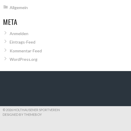
Allgemein
META
Anmelden
Eintrags-Feed
Kommentar-Feed
WordPress.org
© 2026 HOLTHAUSENER SPORTVEREIN
DESIGNED BY THEMEBOY