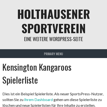
Skip
HOLTHAUSENER
to
content
SPORTVEREIN
EINE WEITERE WORDPRESS-SEITE
PRIMARY MENU
Kensington Kangaroos
Spielerliste
Dies ist ein Beispiel Spielerliste. Als neuer SportsPress-Nutzer,
sollten Sie zu
Ihrem Dashboard
gehen um diese Spielerliste zu
löschen und neue Spielerlisten für Ihre Inhalte zu erstellen.